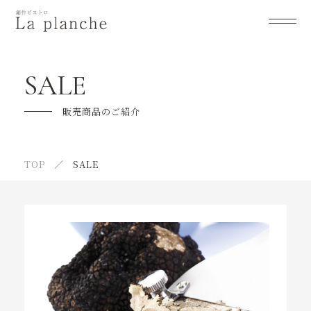
la plancheについて
SALE
メニュー
販売商品のご紹介
オーダーメイドのご案内
TOP
SALE
ご利用の流れ
よくあるご質問
販売商品のご紹介
イベント紹介
テイクアウト紹介