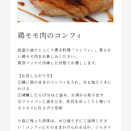
鶏モモ肉のコンフィ
低温の油でじっくり煮る料理「コンフィ」。
柔らか
い鶏モモ肉をお楽しみください。
真空パックで冷凍した状態でお渡しします。
【お召し上がり方】
①鍋に袋のままのコンフィを入れ、水も加えて火に
かける
②沸騰したら15分ほど温め、お湯から取り出す
③フライパンに油をひき、皮目をゆっくりと焼いて
カリカリに仕上げて完成
☆袋に残った液体は、ぜひ捨てずにご活用くださ
い！コンフィにそのままかけられるほか、ジャガイ