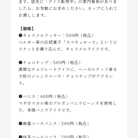
ます。店先に「アイス販売中」の案内看板がありま
したら、お気軽にお求めください。カップに入れて
お渡しします。
【価格】
●キャラメルクッキー：500円（税込）
ベルギー産の伝統菓子「スペキュロース」というビ
スケットを練り込んだ、キャラメルアイスです。
●チョコチップ：500円（税込）
濃厚なチョコレートアイスに、ヘーゼルナッツ香る
大粒のジャンドゥーヤ・チョコチップがアクセン
ト。
●バニラ：400円（税込）
マダガスカル産のブルボンバニラビーンズを使用し
た、本格バニラアイスです。
●黒蜜ソースバニラ：500円（税込）
●抹茶ソースバニラ：500円（税込）