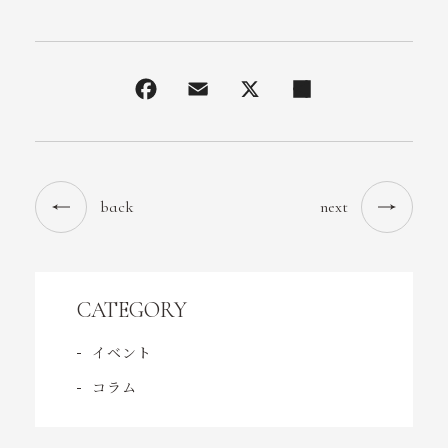
back
next
CATEGORY
イベント
コラム