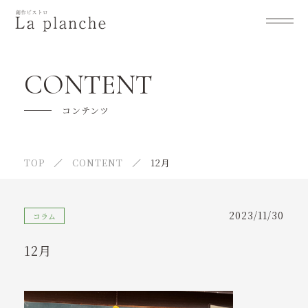
la plancheについて
CONTENT
メニュー
コンテンツ
オーダーメイドのご案内
TOP
CONTENT
12月
ご利用の流れ
よくあるご質問
2023/11/30
コラム
販売商品のご紹介
12月
イベント紹介
テイクアウト紹介